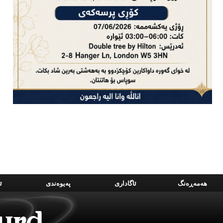
هه‌مه‌ڕه‌نگ
ئاگاداری
په‌یوه‌ندی
ئ